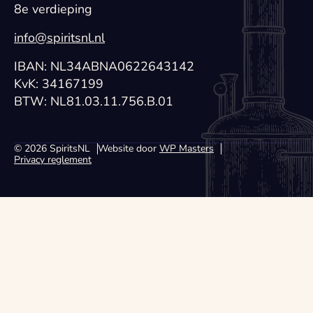
8e verdieping
info@spiritsnl.nl
IBAN: NL34ABNA0622643142
KvK: 34167199
BTW: NL81.03.11.756.B.01
© 2026 SpiritsNL
Website door
WP Masters
Privacy reglement