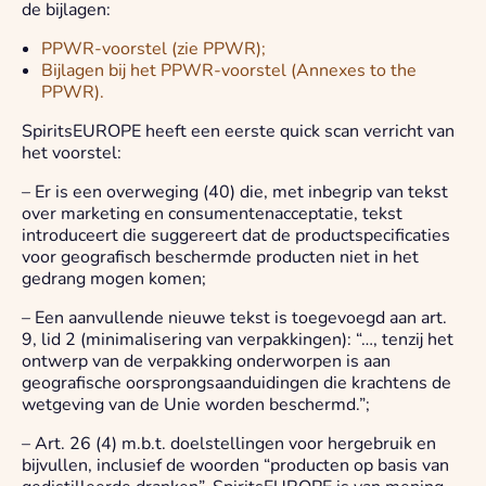
de bijlagen:
PPWR-voorstel (zie PPWR);
Bijlagen bij het PPWR-voorstel (Annexes to the
PPWR).
SpiritsEUROPE heeft een eerste quick scan verricht van
het voorstel:
– Er is een overweging (40) die, met inbegrip van tekst
over marketing en consumentenacceptatie, tekst
introduceert die suggereert dat de productspecificaties
voor geografisch beschermde producten niet in het
gedrang mogen komen;
– Een aanvullende nieuwe tekst is toegevoegd aan art.
9, lid 2 (minimalisering van verpakkingen): “…, tenzij het
ontwerp van de verpakking onderworpen is aan
geografische oorsprongsaanduidingen die krachtens de
wetgeving van de Unie worden beschermd.”;
– Art. 26 (4) m.b.t. doelstellingen voor hergebruik en
bijvullen, inclusief de woorden “producten op basis van