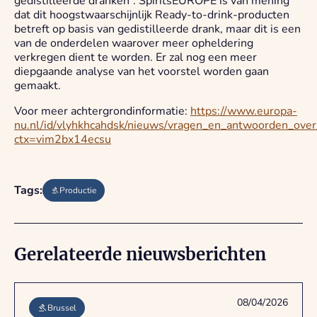
gedistilleerde dranken”. SpiritsEUROPE is van mening
dat dit hoogstwaarschijnlijk Ready-to-drink-producten
betreft op basis van gedistilleerde drank, maar dit is een
van de onderdelen waarover meer opheldering
verkregen dient te worden. Er zal nog een meer
diepgaande analyse van het voorstel worden gaan
gemaakt.
Voor meer achtergrondinformatie:
https://www.europa-
nu.nl/id/vlyhkhcahdsk/nieuws/vragen_en_antwoorden_over
ctx=vim2bx14ecsu
Tags:
Productie
Gerelateerde nieuwsberichten
08/04/2026
Brussel