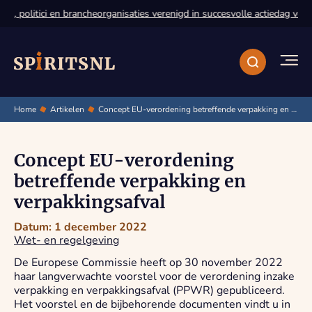
, politici en brancheorganisaties verenigd in succesvolle actiedag voor 
Home
Artikelen
Concept EU-verordening betreffende verpakking en verpakkingsafval
Concept EU-verordening
betreffende verpakking en
verpakkingsafval
Datum: 1 december 2022
Wet- en regelgeving
De Europese Commissie heeft op 30 november 2022
haar langverwachte voorstel voor de verordening inzake
verpakking en verpakkingsafval (PPWR) gepubliceerd.
Het voorstel en de bijbehorende documenten vindt u in