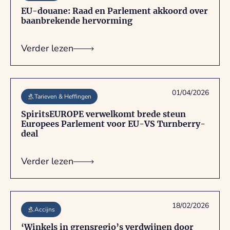
EU-douane: Raad en Parlement akkoord over
baanbrekende hervorming
Verder lezen
01/04/2026
Tarieven & Heffingen
SpiritsEUROPE verwelkomt brede steun
Europees Parlement voor EU-VS Turnberry-
deal
Verder lezen
18/02/2026
Accijns
‘Winkels in grensregio’s verdwijnen door