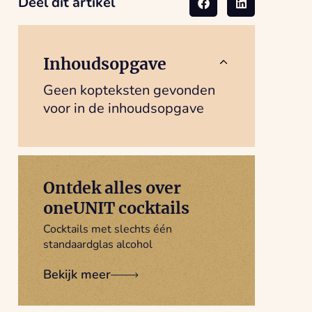
Deel dit artikel
Inhoudsopgave
Geen kopteksten gevonden
voor in de inhoudsopgave
Ontdek alles over
oneUNIT cocktails
Cocktails met slechts één
standaardglas alcohol
Bekijk meer