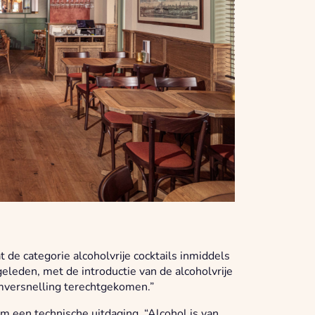
t de categorie alcoholvrije cocktails inmiddels
eleden, met de introductie van de alcoholvrije
oomversnelling terechtgekomen.”
em een technische uitdaging. “Alcohol is van