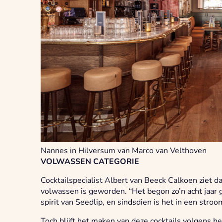
Nannes in Hilversum van Marco van Velthoven
VOLWASSEN CATEGORIE
Cocktailspecialist Albert van Beeck Calkoen ziet da
volwassen is geworden. “Het begon zo’n acht jaar g
spirit van Seedlip, en sindsdien is het in een str
Toch blijft het maken van deze cocktails volgens h