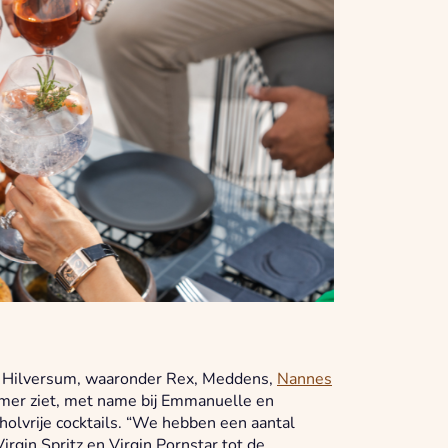
in Hilversum, waaronder Rex, Meddens,
Nannes
mer ziet, met name bij Emmanuelle en
holvrije cocktails. “We hebben een aantal
irgin Spritz en Virgin Pornstar tot de