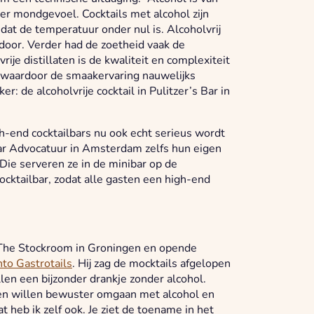
er mondgevoel. Cocktails met alcohol zijn
dat de temperatuur onder nul is. Alcoholvrij
door. Verder had de zoetheid vaak de
je distillaten is de kwaliteit en complexiteit
 waardoor de smaakervaring nauwelijks
r: de alcoholvrije cocktail in Pulitzer’s Bar in
h-end cocktailbars nu ook echt serieus wordt
lbar Advocatuur in Amsterdam zelfs hun eigen
“Die serveren ze in de minibar op de
cktailbar, zodat alle gasten een high-end
 The Stockroom in Groningen en opende
nto Gastrotails
. Hij zag de mocktails afgelopen
len een bijzonder drankje zonder alcohol.
ren willen bewuster omgaan met alcohol en
 heb ik zelf ook. Je ziet de toename in het