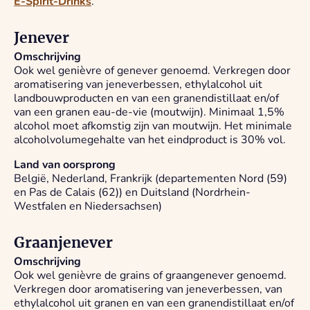
E-Spirit-Drinks
.
Jenever
Omschrijving
Ook wel genièvre of genever genoemd. Verkregen door
aromatisering van jeneverbessen, ethylalcohol uit
landbouwproducten en van een granendistillaat en/of
van een granen eau-de-vie (moutwijn). Minimaal 1,5%
alcohol moet afkomstig zijn van moutwijn. Het minimale
alcoholvolumegehalte van het eindproduct is 30% vol.
Land van oorsprong
België, Nederland, Frankrijk (departementen Nord (59)
en Pas de Calais (62)) en Duitsland (Nordrhein-
Westfalen en Niedersachsen)
Graanjenever
Omschrijving
Ook wel genièvre de grains of graangenever genoemd.
Verkregen door aromatisering van jeneverbessen, van
ethylalcohol uit granen en van een granendistillaat en/of