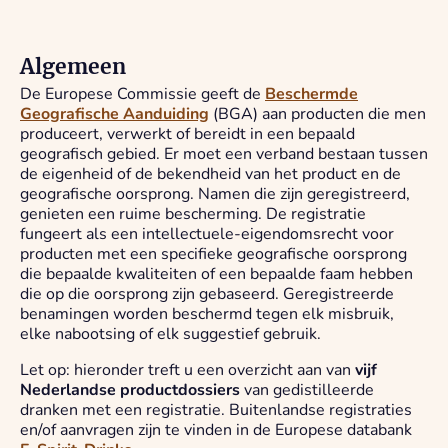
Algemeen
De Europese Commissie geeft de
Beschermde
Geografische Aanduiding
(BGA) aan producten die men
produceert, verwerkt of bereidt in een bepaald
geografisch gebied. Er moet een verband bestaan tussen
de eigenheid of de bekendheid van het product en de
geografische oorsprong. Namen die zijn geregistreerd,
genieten een ruime bescherming. De registratie
fungeert als een intellectuele-eigendomsrecht voor
producten met een specifieke geografische oorsprong
die bepaalde kwaliteiten of een bepaalde faam hebben
die op die oorsprong zijn gebaseerd. Geregistreerde
benamingen worden beschermd tegen elk misbruik,
elke nabootsing of elk suggestief gebruik.
Let op: hieronder treft u een overzicht aan van
vijf
Nederlandse productdossiers
van gedistilleerde
dranken met een registratie. Buitenlandse registraties
en/of aanvragen zijn te vinden in de Europese databank