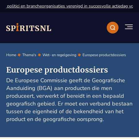
 politici en brancheorganisaties verenigd in succesvolle actiedag voor d
Home
Thema's
Wet- en regelgeving
Europese productdossiers
Europese productdossiers
De Europese Commissie geeft de Geografische
Aanduiding (BGA) aan producten die men
produceert, verwerkt of bereidt in een bepaald
geografisch gebied. Er moet een verband bestaan
tussen de eigenheid of de bekendheid van het
product en de geografische oorsprong.