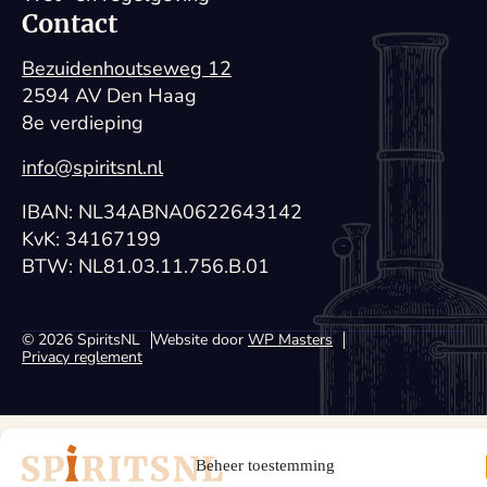
Contact
Bezuidenhoutseweg 12
2594 AV Den Haag
8e verdieping
info@spiritsnl.nl
IBAN: NL34ABNA0622643142
KvK: 34167199
BTW: NL81.03.11.756.B.01
© 2026 SpiritsNL
Website door
WP Masters
Privacy reglement
Beheer toestemming