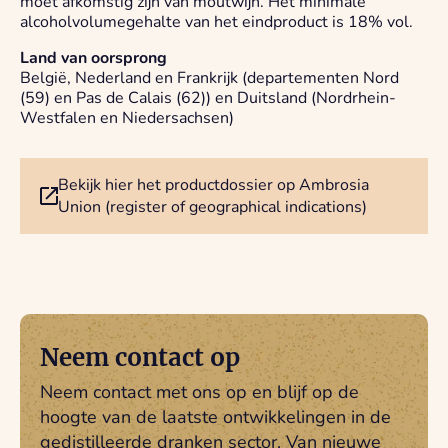
moet afkomstig zijn van moutwijn. Het minimale
alcoholvolumegehalte van het eindproduct is 18% vol.
Land van oorsprong
België, Nederland en Frankrijk (departementen Nord
(59) en Pas de Calais (62)) en Duitsland (Nordrhein-
Westfalen en Niedersachsen)
Bekijk hier het productdossier op Ambrosia
Union (register of geographical indications)
Neem contact op
Neem contact met ons op en blijf op de
hoogte van de laatste ontwikkelingen in de
gedistilleerde dranken sector. Van nieuwe