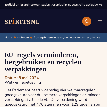
 politici en brancheorganisaties verenigd in succesvolle actiedag voor d
Home
Artikelen
EU-regels verminderen, hergebruiken en recyclen verpakkingen
EU-regels verminderen,
hergebruiken en recyclen
verpakkingen
Datum: 8 mei 2024
Wet- en regelgeving
Het Parlement heeft woensdag nieuwe maatregelen
goedgekeurd voor duurzamere verpakkingen en minder
verpakkingsafval in de EU. De verordening werd
goedgekeurd met 476 stemmen vóór, 129 tegen en bij