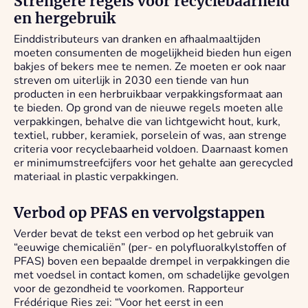
Strengere regels voor recyclebaarheid
en hergebruik
Einddistributeurs van dranken en afhaalmaaltijden
moeten consumenten de mogelijkheid bieden hun eigen
bakjes of bekers mee te nemen. Ze moeten er ook naar
streven om uiterlijk in 2030 een tiende van hun
producten in een herbruikbaar verpakkingsformaat aan
te bieden. Op grond van de nieuwe regels moeten alle
verpakkingen, behalve die van lichtgewicht hout, kurk,
textiel, rubber, keramiek, porselein of was, aan strenge
criteria voor recyclebaarheid voldoen. Daarnaast komen
er minimumstreefcijfers voor het gehalte aan gerecycled
materiaal in plastic verpakkingen.
Verbod op PFAS en vervolgstappen
Verder bevat de tekst een verbod op het gebruik van
“eeuwige chemicaliën” (per- en polyfluoralkylstoffen of
PFAS) boven een bepaalde drempel in verpakkingen die
met voedsel in contact komen, om schadelijke gevolgen
voor de gezondheid te voorkomen. Rapporteur
Frédérique Ries zei: “Voor het eerst in een