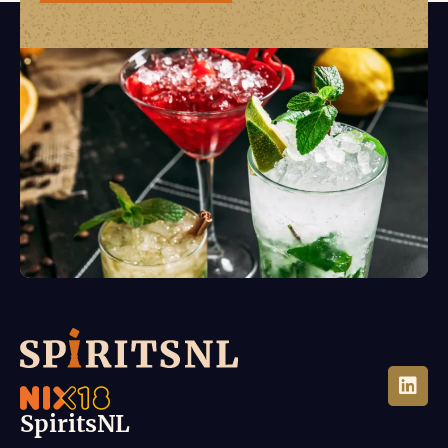
SpiritsNL