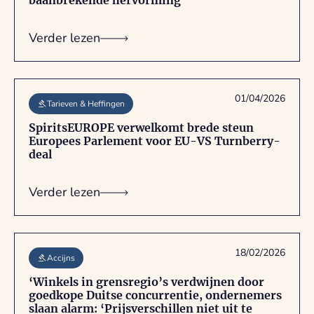
baanbrekende hervorming
Verder lezen
01/04/2026
Tarieven & Heffingen
SpiritsEUROPE verwelkomt brede steun
Europees Parlement voor EU-VS Turnberry-
deal
Verder lezen
18/02/2026
Accijns
‘Winkels in grensregio’s verdwijnen door
goedkope Duitse concurrentie, ondernemers
slaan alarm: ‘Prijsverschillen niet uit te