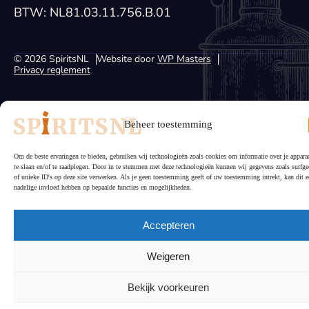
BTW: NL81.03.11.756.B.01
© 2026 SpiritsNL
Website door
WP Masters
Privacy reglement
Beheer toestemming
Om de beste ervaringen te bieden, gebruiken wij technologieën zoals cookies om informatie over je appara
te slaan en/of te raadplegen. Door in te stemmen met deze technologieën kunnen wij gegevens zoals surfge
of unieke ID's op deze site verwerken. Als je geen toestemming geeft of uw toestemming intrekt, kan dit e
nadelige invloed hebben op bepaalde functies en mogelijkheden.
Accepteren
Weigeren
Bekijk voorkeuren