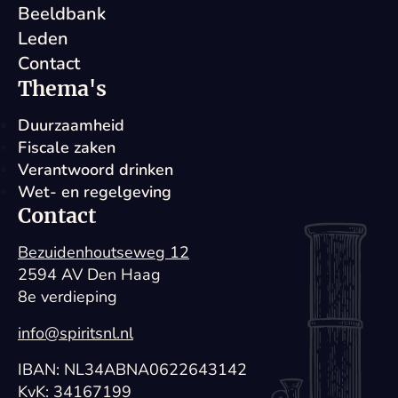
Beeldbank
Leden
Contact
Thema's
Duurzaamheid
Fiscale zaken
Verantwoord drinken
Wet- en regelgeving
Contact
Bezuidenhoutseweg 12
2594 AV Den Haag
8e verdieping
info@spiritsnl.nl
IBAN: NL34ABNA0622643142
KvK: 34167199