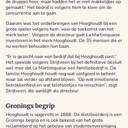
de druppel hoor, maar hadden het er niet makkelijker op
gemaakt.” Het bedrijf is volgens hem te klein om de
concurrentie aan te gaan.
Daarom was het onderbrengen van Hooghoudt bij een
grote speler volgens hem ‘voor de toekomst van het
merk beter’. Volgens de directeur gaat La Martiniquaise
investeren in het merk Hooghoudt. De 35 mensen die er
nu werken behouden hun baan.
“Er is gezocht naar een bedrijf dat bij Hooghoudt past.”
Het speelde volgens Strijtveen bij het definitieve besluit
wel mee dat La Martiniquaise een familiebedrijf is. De
familie Hooghoudt houdt nog wat vastgoed in beheer,
maar zal verder op afstand blijven. “Op wat emotionele
betrokkenheid en wat telefoontjes na misschien”, zegt
Strijtveen, die aanblijft als directeur.
Gronings begrip
Hooghoudt is opgericht in 1888. De distilleerderij is een
Gronings begrip en is ook bekend van het grote
reclamebord op het gebouw van studentenvereniging