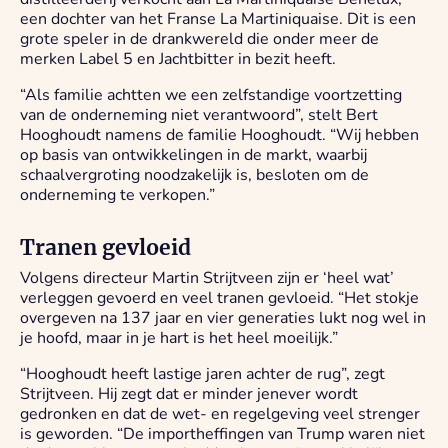
een dochter van het Franse La Martiniquaise. Dit is een
grote speler in de drankwereld die onder meer de
merken Label 5 en Jachtbitter in bezit heeft.
“Als familie achtten we een zelfstandige voortzetting
van de onderneming niet verantwoord”, stelt Bert
Hooghoudt namens de familie Hooghoudt. “Wij hebben
op basis van ontwikkelingen in de markt, waarbij
schaalvergroting noodzakelijk is, besloten om de
onderneming te verkopen.”
Tranen gevloeid
Volgens directeur Martin Strijtveen zijn er ‘heel wat’
verleggen gevoerd en veel tranen gevloeid. “Het stokje
overgeven na 137 jaar en vier generaties lukt nog wel in
je hoofd, maar in je hart is het heel moeilijk.”
“Hooghoudt heeft lastige jaren achter de rug”, zegt
Strijtveen. Hij zegt dat er minder jenever wordt
gedronken en dat de wet- en regelgeving veel strenger
is geworden. “De importheffingen van Trump waren niet