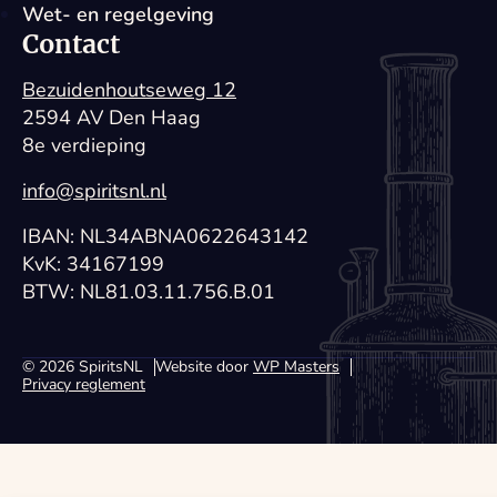
Wet- en regelgeving
Contact
Bezuidenhoutseweg 12
2594 AV Den Haag
8e verdieping
info@spiritsnl.nl
IBAN: NL34ABNA0622643142
KvK: 34167199
BTW: NL81.03.11.756.B.01
© 2026 SpiritsNL
Website door
WP Masters
Privacy reglement