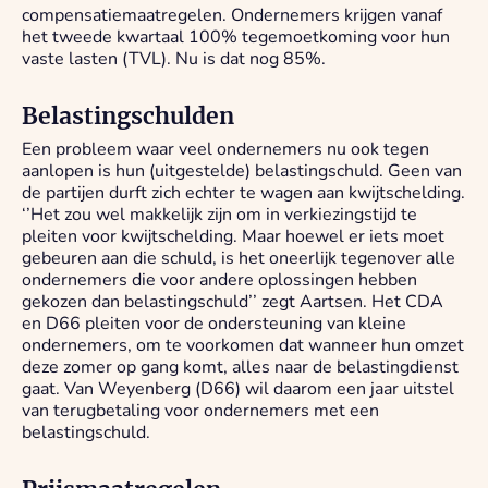
compensatiemaatregelen. Ondernemers krijgen vanaf
het tweede kwartaal 100% tegemoetkoming voor hun
vaste lasten (TVL). Nu is dat nog 85%.
Belastingschulden
Een probleem waar veel ondernemers nu ook tegen
aanlopen is hun (uitgestelde) belastingschuld. Geen van
de partijen durft zich echter te wagen aan kwijtschelding.
‘’Het zou wel makkelijk zijn om in verkiezingstijd te
pleiten voor kwijtschelding. Maar hoewel er iets moet
gebeuren aan die schuld, is het oneerlijk tegenover alle
ondernemers die voor andere oplossingen hebben
gekozen dan belastingschuld’’ zegt Aartsen. Het CDA
en D66 pleiten voor de ondersteuning van kleine
ondernemers, om te voorkomen dat wanneer hun omzet
deze zomer op gang komt, alles naar de belastingdienst
gaat. Van Weyenberg (D66) wil daarom een jaar uitstel
van terugbetaling voor ondernemers met een
belastingschuld.