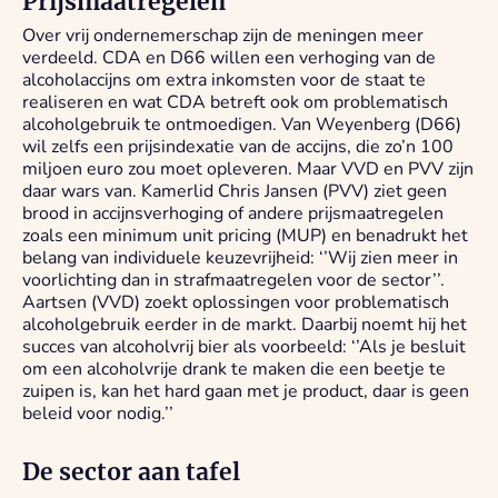
Prijsmaatregelen
Over vrij ondernemerschap zijn de meningen meer
verdeeld. CDA en D66 willen een verhoging van de
alcoholaccijns om extra inkomsten voor de staat te
realiseren en wat CDA betreft ook om problematisch
alcoholgebruik te ontmoedigen. Van Weyenberg (D66)
wil zelfs een prijsindexatie van de accijns, die zo’n 100
miljoen euro zou moet opleveren. Maar VVD en PVV zijn
daar wars van. Kamerlid Chris Jansen (PVV) ziet geen
brood in accijnsverhoging of andere prijsmaatregelen
zoals een minimum unit pricing (MUP) en benadrukt het
belang van individuele keuzevrijheid: ‘’Wij zien meer in
voorlichting dan in strafmaatregelen voor de sector’’.
Aartsen (VVD) zoekt oplossingen voor problematisch
alcoholgebruik eerder in de markt. Daarbij noemt hij het
succes van alcoholvrij bier als voorbeeld: ‘’Als je besluit
om een alcoholvrije drank te maken die een beetje te
zuipen is, kan het hard gaan met je product, daar is geen
beleid voor nodig.’’
De sector aan tafel