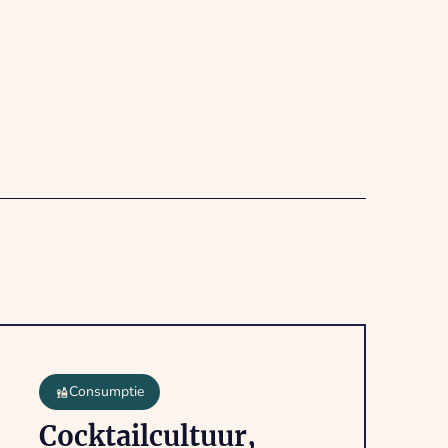
Consumptie
Cocktailcultuur,