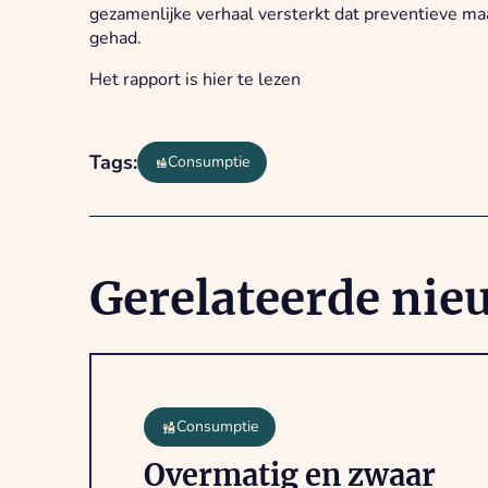
gezamenlijke verhaal versterkt dat preventieve m
gehad.
Het rapport is hier te lezen
Tags:
Consumptie
Gerelateerde nie
Consumptie
Overmatig en zwaar