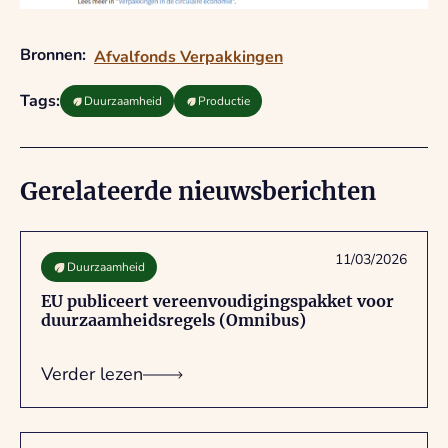
Bronnen:
Afvalfonds Verpakkingen
Tags:
Duurzaamheid
Productie
Gerelateerde nieuwsberichten
11/03/2026
Duurzaamheid
EU publiceert vereenvoudigingspakket voor
duurzaamheidsregels (Omnibus)
Verder lezen