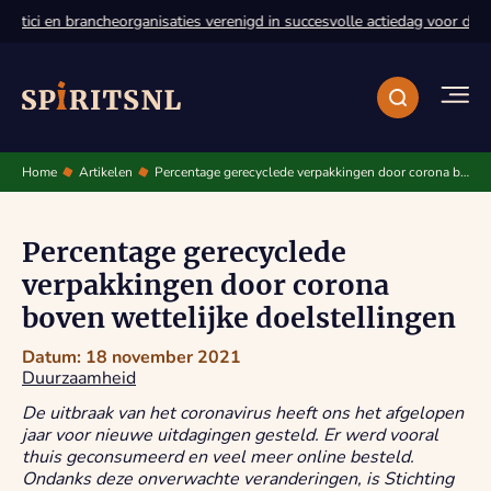
itici en brancheorganisaties verenigd in succesvolle actiedag voor de gr
Home
Artikelen
Percentage gerecyclede verpakkingen door corona boven wettelijke doelstellingen
Percentage gerecyclede
verpakkingen door corona
boven wettelijke doelstellingen
Datum: 18 november 2021
Duurzaamheid
De uitbraak van het coronavirus heeft ons het afgelopen
jaar voor nieuwe uitdagingen gesteld. Er werd vooral
thuis geconsumeerd en veel meer online besteld.
Ondanks deze onverwachte veranderingen, is Stichting