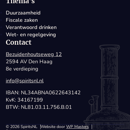
Thema's
Duurzaamheid
Fiscale zaken
Verantwoord drinken
Wet- en regelgeving
Contact
Bezuidenhoutseweg 12
2594 AV Den Haag
8e verdieping
info@spiritsnl.nl
IBAN: NL34ABNA0622643142
KvK: 34167199
BTW: NL81.03.11.756.B.01
© 2026 SpiritsNL
Website door
WP Masters