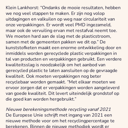
Klein Lankhorst: “Ondanks de mooie resultaten, hebben
we nog veel stappen te maken. Er zijn nog volop
uitdagingen en valkuilen op weg naar circulariteit van
onze verpakkingen. Er wordt veel PMD ingezameld,
maar ook de vervuiling ervan met restafval neemt toe.
We moeten hard aan de slag met de plasticstroom,
samen met de gemeenten pakken we dit op.” De
kunststofketen maakt een enorme ontwikkeling door en
inmiddels worden gerecyclede plastic verpakkingen in
tal van producten en verpakkingen gebruikt. Een verdere
kwaliteitsslag is noodzakelijk om het aanbod van
gerecycled plastic te laten aansluiten op de gevraagde
kwaliteit. Ook moeten verpakkingen nog beter
recyclebaar worden gemaakt. “Met elkaar moeten we
ervoor zorgen dat er verpakkingen worden aangeleverd
van goede kwaliteit. Dit levert uiteindelijk grondstof op
die goed kan worden hergebruikt.”
Nieuwe berekeningsmethode recycling vanaf 2021
De Europese Unie schrijft met ingang van 2021 een
nieuwe methode voor om het recyclingpercentage te
berekenen. Binnen de nieuwe methodiek wordt er