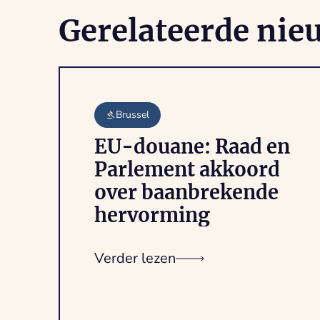
Gerelateerde nie
Brussel
EU-douane: Raad en
Parlement akkoord
over baanbrekende
hervorming
Verder lezen