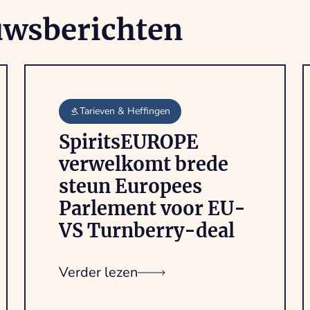
uwsberichten
Tarieven & Heffingen
SpiritsEUROPE
verwelkomt brede
steun Europees
Parlement voor EU-
VS Turnberry-deal
Verder lezen