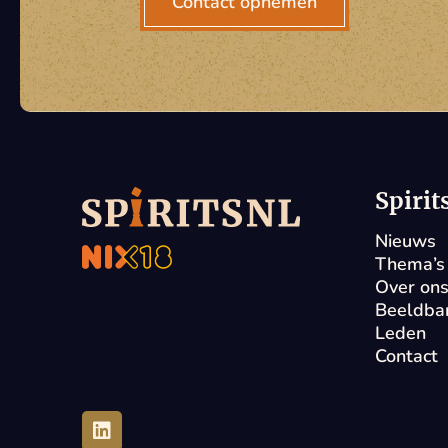
Contact opnemen
Spiri
Nieuws
Thema’s
Over on
Beeldba
Leden
Contact