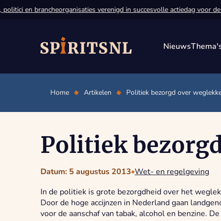
litici en brancheorganisaties verenigd in succesvolle actiedag voor de g
Nieuws
Thema'
Home
Artikelen
Politiek bezorgd over weglekke
Politiek bezorg
Datum: 5 augustus 2013
Wet- en regelgeving
In de politiek is grote bezorgdheid over het wegle
Door de hoge accijnzen in Nederland gaan landgen
voor de aanschaf van tabak, alcohol en benzine. De 