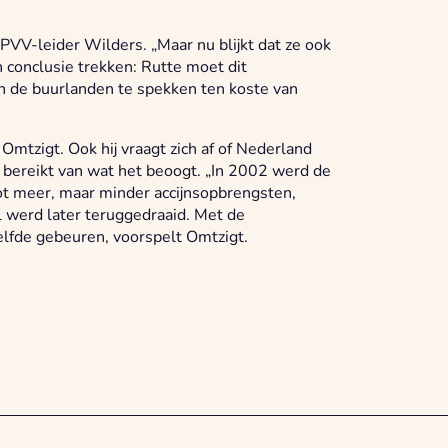
 PVV-leider Wilders. „Maar nu blijkt dat ze ook
 conclusie trekken: Rutte moet dit
van de buurlanden te spekken ten koste van
mtzigt. Ook hij vraagt zich af of Nederland
e bereikt van wat het beoogt. „In 2002 werd de
tot meer, maar minder accijnsopbrengsten,
l werd later teruggedraaid. Met de
zelfde gebeuren, voorspelt Omtzigt.