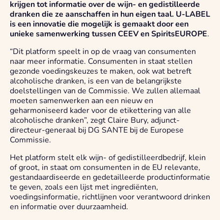
krijgen tot informatie over de wijn- en gedistilleerde
dranken die ze aanschaffen in hun eigen taal. U-LABEL
is een innovatie die mogelijk is gemaakt door een
unieke samenwerking tussen CEEV en SpiritsEUROPE
.
“Dit platform speelt in op de vraag van consumenten
naar meer informatie. Consumenten in staat stellen
gezonde voedingskeuzes te maken, ook wat betreft
alcoholische dranken, is een van de belangrijkste
doelstellingen van de Commissie. We zullen allemaal
moeten samenwerken aan een nieuw en
geharmoniseerd kader voor de etikettering van alle
alcoholische dranken”, zegt Claire Bury, adjunct-
directeur-generaal bij DG SANTE bij de Europese
Commissie.
Het platform stelt elk wijn- of gedistilleerdbedrijf, klein
of groot, in staat om consumenten in de EU relevante,
gestandaardiseerde en gedetailleerde productinformatie
te geven, zoals een lijst met ingrediënten,
voedingsinformatie, richtlijnen voor verantwoord drinken
en informatie over duurzaamheid.