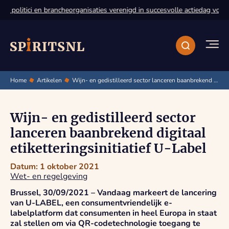
 politici en brancheorganisaties verenigd in succesvolle actiedag voor d
Home
Artikelen
Wijn- en gedistilleerd sector lanceren baanbrekend digitaal etiketteringsinitiatief U-Label
Wijn- en gedistilleerd sector
lanceren baanbrekend digitaal
etiketteringsinitiatief U-Label
Datum: 1 oktober 2021
Wet- en regelgeving
Brussel, 30/09/2021 – Vandaag markeert de lancering
van U-LABEL, een consumentvriendelijk e-
labelplatform dat consumenten in heel Europa in staat
zal stellen om via QR-codetechnologie toegang te