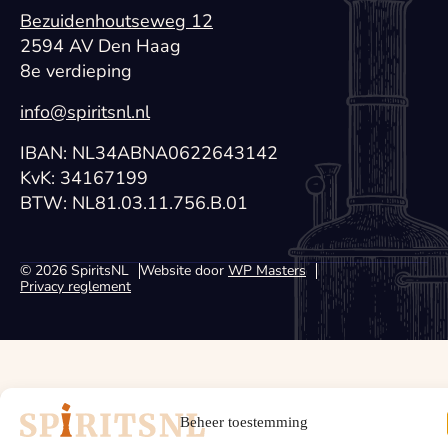
Bezuidenhoutseweg 12
2594 AV Den Haag
8e verdieping
info@spiritsnl.nl
IBAN: NL34ABNA0622643142
KvK: 34167199
BTW: NL81.03.11.756.B.01
© 2026 SpiritsNL
Website door
WP Masters
Privacy reglement
Beheer toestemming