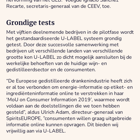
hervorming van het GLB.” voegde Ignacio Sánchez
Recarte, secretaris-generaal van de CEEV, toe.
Grondige tests
Met vijftien deelnemende bedrijven in de pilotfase wordt
het gestandaardiseerde U-LABEL systeem grondig
getest. Door deze succesvolle samenwerking met
bedrijven uit verschillende landen van verschillende
grootte kon U-LABEL zo dicht mogelijk aansluiten bij de
werkelijke behoeften van de huidige wijn- en
gedistilleerdsector en de consumenten.
“De Europese gedistilleerde drankenindustrie heeft zich
er al toe verbonden om energie-informatie op etiket- en
ingrediënteninformatie online te verstrekken in haar
‘MoU on Consumer Information 2019’, waarmee wordt
voldaan aan de doelstellingen die we toen hebben
gesteld”, aldus Ulrich Adam, directeur-generaal van
SpiritsEUROPE, ”consumenten willen graag uitgebreide
informatie online kunnen opvragen. Dit bieden wij
vrijwillig aan via U-LABEL.